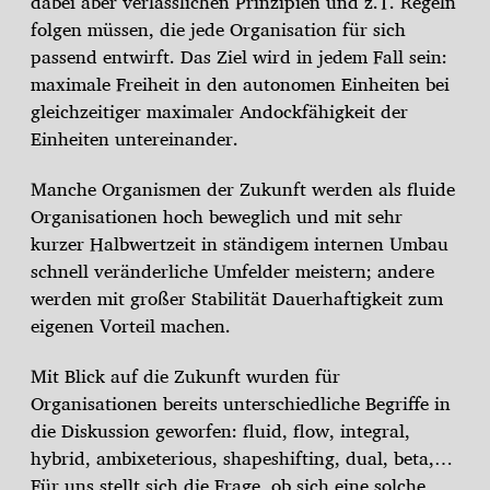
dabei aber verlässlichen Prinzipien und z.T. Regeln
folgen müssen, die jede Organisation für sich
passend entwirft. Das Ziel wird in jedem Fall sein:
maximale Freiheit in den autonomen Einheiten bei
gleichzeitiger maximaler Andockfähigkeit der
Einheiten untereinander.
Manche Organismen der Zukunft werden als fluide
Organisationen hoch beweglich und mit sehr
kurzer Halbwertzeit in ständigem internen Umbau
schnell veränderliche Umfelder meistern; andere
werden mit großer Stabilität Dauerhaftigkeit zum
eigenen Vorteil machen.
Mit Blick auf die Zukunft wurden für
Organisationen bereits unterschiedliche Begriffe in
die Diskussion geworfen: fluid, flow, integral,
hybrid, ambixeterious, shapeshifting, dual, beta,…
Für uns stellt sich die Frage, ob sich eine solche