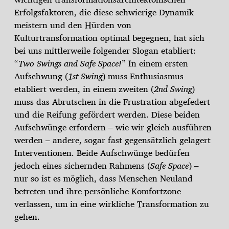
Erfolgsfaktoren, die diese schwierige Dynamik
meistern und den Hürden von
Kulturtransformation optimal begegnen, hat sich
bei uns mittlerweile folgender Slogan etabliert:
“
Two Swings and Safe Space!
” In einem ersten
Aufschwung (
1st Swing
) muss Enthusiasmus
etabliert werden, in einem zweiten (
2nd Swing
)
muss das Abrutschen in die Frustration abgefedert
und die Reifung gefördert werden. Diese beiden
Aufschwünge erfordern – wie wir gleich ausführen
werden – andere, sogar fast gegensätzlich gelagert
Interventionen. Beide Aufschwünge bedürfen
jedoch eines sichernden Rahmens (
Safe Space
) –
nur so ist es möglich, dass Menschen Neuland
betreten und ihre persönliche Komfortzone
verlassen, um in eine wirkliche Transformation zu
gehen.