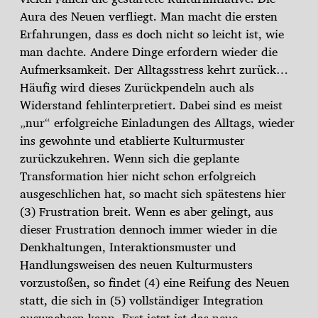
Aura des Neuen verfliegt. Man macht die ersten
Erfahrungen, dass es doch nicht so leicht ist, wie
man dachte. Andere Dinge erfordern wieder die
Aufmerksamkeit. Der Alltagsstress kehrt zurück…
Häufig wird dieses Zurückpendeln auch als
Widerstand fehlinterpretiert. Dabei sind es meist
„nur“ erfolgreiche Einladungen des Alltags, wieder
ins gewohnte und etablierte Kulturmuster
zurückzukehren. Wenn sich die geplante
Transformation hier nicht schon erfolgreich
ausgeschlichen hat, so macht sich spätestens hier
(3) Frustration breit. Wenn es aber gelingt, aus
dieser Frustration dennoch immer wieder in die
Denkhaltungen, Interaktionsmuster und
Handlungsweisen des neuen Kulturmusters
vorzustoßen, so findet (4) eine Reifung des Neuen
statt, die sich in (5) vollständiger Integration
auswachsen kann. Erst jetzt ist das neue