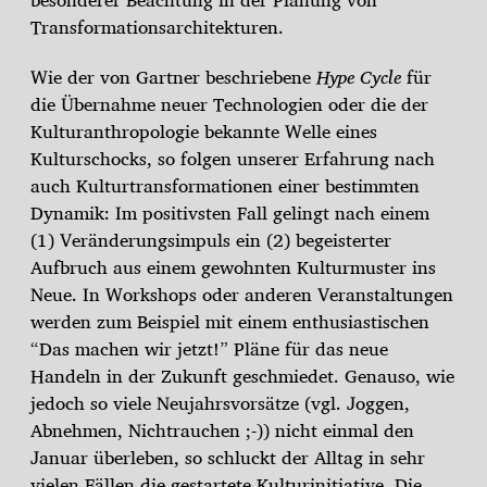
Transformationsarchitekturen.
Wie der von Gartner beschriebene
Hype Cycle
für
die Übernahme neuer Technologien oder die der
Kulturanthropologie bekannte Welle eines
Kulturschocks, so folgen unserer Erfahrung nach
auch Kulturtransformationen einer bestimmten
Dynamik: Im positivsten Fall gelingt nach einem
(1) Veränderungsimpuls ein (2) begeisterter
Aufbruch aus einem gewohnten Kulturmuster ins
Neue. In Workshops oder anderen Veranstaltungen
werden zum Beispiel mit einem enthusiastischen
“Das machen wir jetzt!” Pläne für das neue
Handeln in der Zukunft geschmiedet. Genauso, wie
jedoch so viele Neujahrsvorsätze (vgl. Joggen,
Abnehmen, Nichtrauchen ;-)) nicht einmal den
Januar überleben, so schluckt der Alltag in sehr
vielen Fällen die gestartete Kulturinitiative. Die